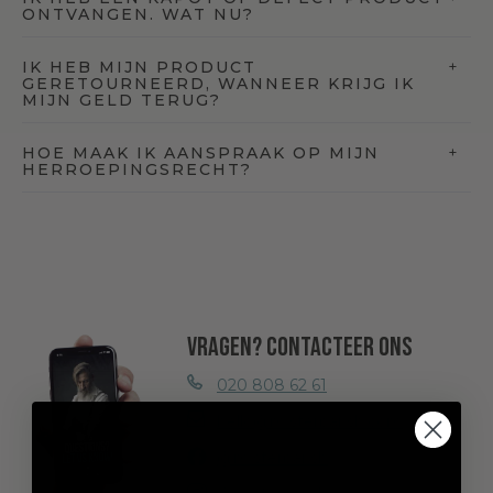
ONTVANGEN. WAT NU?
IK HEB MIJN PRODUCT
GERETOURNEERD, WANNEER KRIJG IK
MIJN GELD TERUG?
HOE MAAK IK AANSPRAAK OP MIJN
HERROEPINGSRECHT?
Vragen? Contacteer ons
020 808 62 61
hello@misterbarish.com
@misterbarish