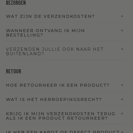
Bezorgen
WAT ZIJN DE VERZENDKOSTEN?
WANNEER ONTVANG IK MIJN
BESTELLING?
VERZENDEN JULLIE OOK NAAR HET
BUITENLAND?
Retour
HOE RETOURNEER IK EEN PRODUCT?
WAT IS HET HERROEPINGSRECHT?
KRIJG IK MIJN VERZENDKOSTEN TERUG
ALS IK EEN PRODUCT RETOURNEER?
IK HEB EEN KAPOT OF DEFECT PRODUCT