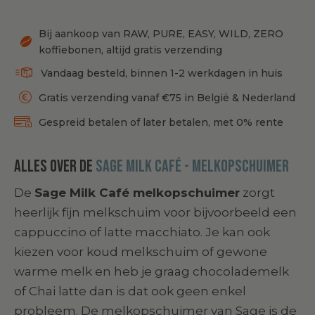
Bij aankoop van RAW, PURE, EASY, WILD, ZERO
koffiebonen, altijd gratis verzending
Vandaag besteld, binnen 1-2 werkdagen in huis
Gratis verzending vanaf €75 in België & Nederland
Gespreid betalen of later betalen, met 0% rente
Alles over de
Sage Milk Café - melkopschuimer
De
Sage Milk Café melkopschuimer
zorgt
heerlijk fijn melkschuim voor bijvoorbeeld een
cappuccino of latte macchiato. Je kan ook
kiezen voor koud melkschuim of gewone
warme melk en heb je graag chocolademelk
of Chai latte dan is dat ook geen enkel
probleem. De melkopschuimer van Sage is de