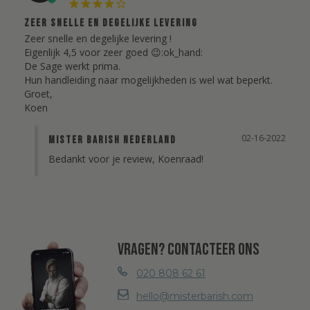
Zeer snelle en degelijke levering
Zeer snelle en degelijke levering !

Eigenlijk 4,5 voor zeer goed 😉:ok_hand:

De Sage werkt prima.

Hun handleiding naar mogelijkheden is wel wat beperkt.

Groet,

Koen
02-16-2022
Mister Barish Nederland
Bedankt voor je review, Koenraad!
Vragen? Contacteer ons
020 808 62 61
hello@misterbarish.com