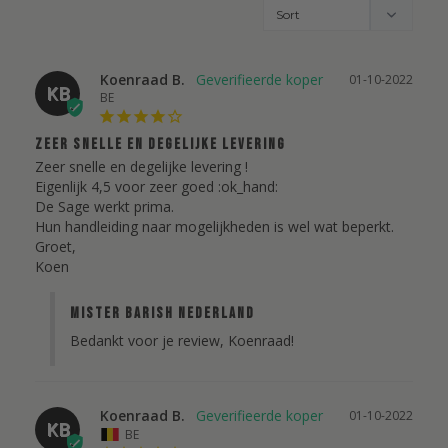
Koenraad B.
01-10-2022
KB
BE
Zeer snelle en degelijke levering
Zeer snelle en degelijke levering !

Eigenlijk 4,5 voor zeer goed :ok_hand:

De Sage werkt prima.

Hun handleiding naar mogelijkheden is wel wat beperkt.

Groet,

Koen
Mister Barish Nederland
Bedankt voor je review, Koenraad!
Koenraad B.
01-10-2022
KB
BE