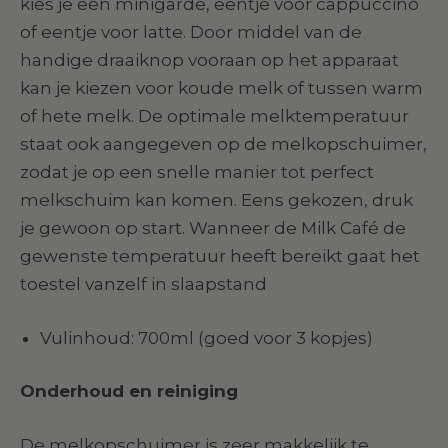
kies je een minigarde, eentje voor cappuccino
of eentje voor latte. Door middel van de
handige draaiknop vooraan op het apparaat
kan je kiezen voor koude melk of tussen warm
of hete melk. De optimale melktemperatuur
staat ook aangegeven op de melkopschuimer,
zodat je op een snelle manier tot perfect
melkschuim kan komen. Eens gekozen, druk
je gewoon op start. Wanneer de Milk Café de
gewenste temperatuur heeft bereikt gaat het
toestel vanzelf in slaapstand
Vulinhoud: 700ml (goed voor 3 kopjes)
Onderhoud en reiniging
De melkopschuimer is zeer makkelijk te