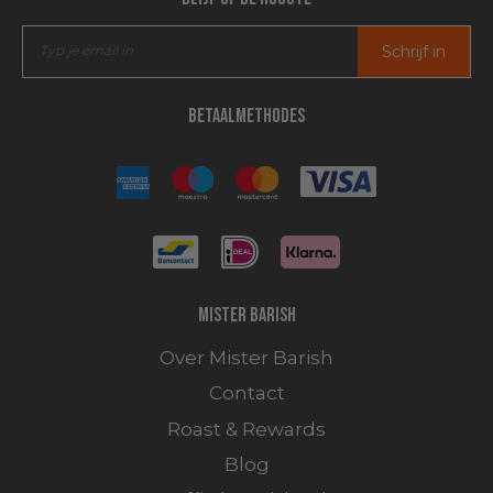
Schrijf in
Betaalmethodes
Mister Barish
Over Mister Barish
Contact
Roast & Rewards
Blog