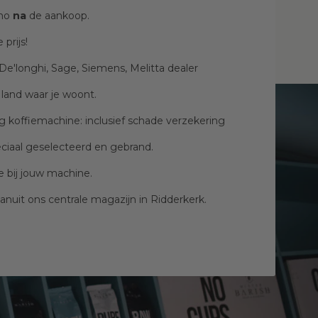
emo
na
de aankoop.
 prijs!
De'longhi, Sage, Siemens, Melitta dealer
t land waar je woont.
g koffiemachine: inclusief schade verzekering
ciaal geselecteerd en gebrand.
fie bij jouw machine.
vanuit ons centrale magazijn in Ridderkerk.