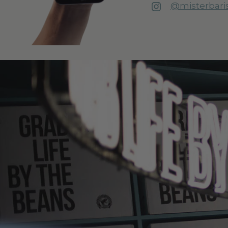
@misterbari