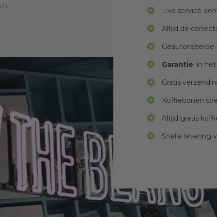
sh
Live service d
Altijd de correcte
Geautoriseerde 
Garantie
: in he
Gratis verzendin
Koffiebonen spe
Altijd gratis kof
Snelle levering 