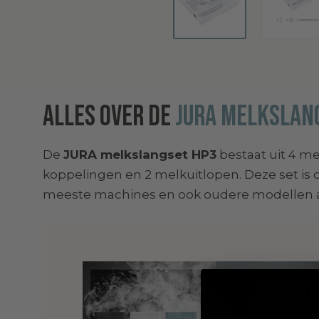
Alles over de
JURA Melkslang
De
JURA melkslangset HP3
bestaat uit 4 m
koppelingen en 2 melkuitlopen. Deze set is
meeste machines en ook oudere modellen a